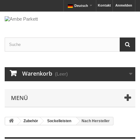
Kontakt
Anmelden
Deutsch
Warenkorb
(Leer)
MENÜ
Zubehör
Sockelleisten
Nach Hersteller