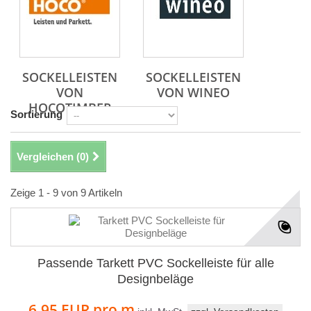
SOCKELLEISTEN
SOCKELLEISTEN
VON
VON WINEO
HOCOTIMBER
Sortierung
Vergleichen (
0
)
Zeige 1 - 9 von 9 Artikeln
Passende Tarkett PVC Sockelleiste für alle
Designbeläge
6,95 EUR
pro m