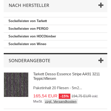
NACH HERSTELLER
Sockelleisten von Tarkett
Sockelleisten von PERGO
Sockelleisten von HOCOtimber
Sockelleisten von Wineo
SONDERANGEBOTE
Tarkett Desso Essence Stripe AA91 3211
Teppichfliesen
Paketinhalt 20 Fliesen - 5m2...
165,54 EUR
194,75 EUR
-15%
inkl.
MwSt.
zzgl. Versandkosten