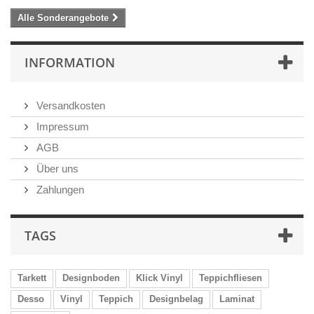
Alle Sonderangebote
INFORMATION
Versandkosten
Impressum
AGB
Über uns
Zahlungen
TAGS
Tarkett
Designboden
Klick Vinyl
Teppichfliesen
Desso
Vinyl
Teppich
Designbelag
Laminat